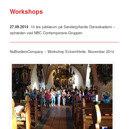
Workshops
27.09.2014 ­
10 års jubilæum på Sønderjyllands Dansekademi –
optræden ved NBC Contemporane-Gruppen
NoBordersCompany – Workshop Eckernförde, November 2014