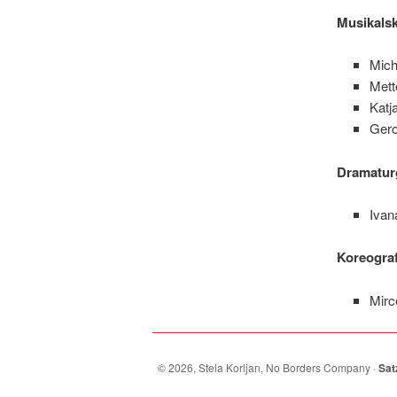
Musikalsk
Mich
Met
Katj
Gero
Dramatur
Ivan
Koreograf
Mirc
© 2026, Stela Korljan, No Borders Company ·
Sat