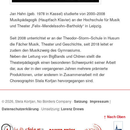
Jan Hahn (geb. 1978 in Kassel) studierte von 2000–2008
Musikpädagogik (Hauptfach Klavier) an der Hochschule für Musik
und Theater „Felix–Mendelssohn–Bartholdy“ in Leipzig.
Seit 2008 unterrichtet er an der Theodor–Storm–Schule in Husum
die Fächer Musik, Theater und Geschichte, seit 2018 leitet er
zudem den Musikzweig des Gymnasiums.
Neben der Leitung von BigBands und Chören stellt die
Theaterpädagogik einen besonderen Schwerpunkt seiner Arbeit
dar, aus der in den vergangenen Jahren mehrere prämierte
Produktionen, unter anderem in Zusammenarbeit mit der
Choreographin Stela Korljan hervorgegangen sind.
© 2026, Stela Korljan, No Borders Company ·
Satzung
·
Impressum
|
Datenschutzerklärung
· Umsetzung:
Lorenz Drews
↑ Nach Oben